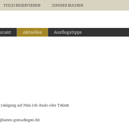
TISCH RESERVIEREN
ZIMMER BUCHEN
urant
Aktuelles
Ausflugstipps
reinigung auf Mini-Job-Basis oder Teilzeit.
info@lamm-gomadingen.de)