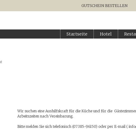
GUTSCHEIN BESTELLEN
Startseite
Hotel
Resta
ht
Wir suchen eine Aushilfskraft für die Küche und für die Gästezimmer
Arbeitszeiten nach Vereinbarung.
Bitte melden Sie sich telefonisch (07385-96150) oder per E-mail ( 