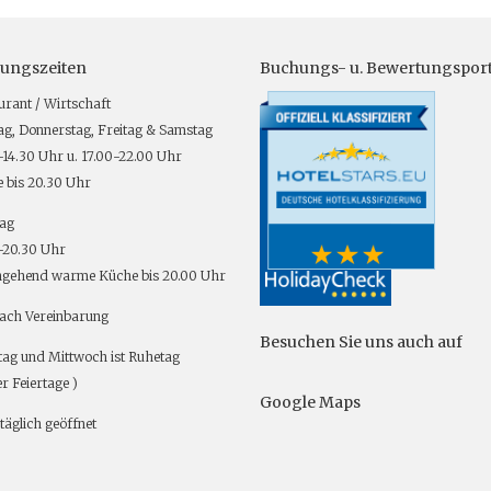
ungszeiten
Buchungs- u. Bewertungsport
urant / Wirtschaft
g, Donnerstag, Freitag & Samstag
-14.30 Uhr u. 17.00-22.00 Uhr
 bis 20.30 Uhr
ag
-20.30 Uhr
gehend warme Küche bis 20.00 Uhr
ach Vereinbarung
Besuchen Sie uns auch auf
tag und Mittwoch ist Ruhetag
r Feiertage )
Google Maps
täglich geöffnet